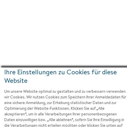
Ihre Einstellungen zu Cookies für diese
Impressum
Website
Datenschutz
Um unsere Website optimal zu gestalten und zu verbessern verwenden
Barrierefreiheit
wir Cookies. Wir nutzen Cookies zum Speichern Ihrer Anmeldedaten für
eine sichere Anmeldung, zur Erhebung statistischer Daten und zur
Zum Seitenanfang
Optimierung der Website-Funktionen. Klicken Sie auf „Alle
akzeptieren“, um in alle Verarbeitungen Ihrer personenbezogenen
Daten einzuwilligen bzw. „Alle ablehnen“, sofern Sie Ihre Einwilligung in
die Verarbeitungen nicht erteilen möchten oder klicken Sie unten auf