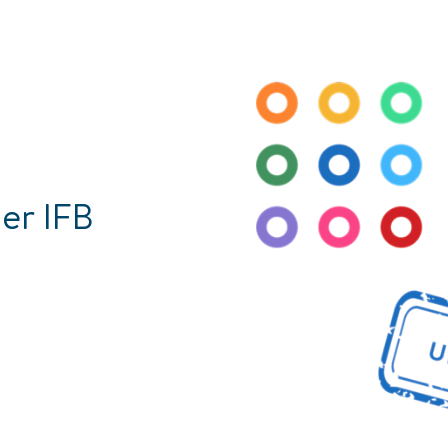
der IFB