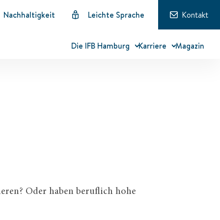
Nachhaltigkeit
Leichte Sprache
Kontakt
Die IFB Hamburg
Karriere
Magazin
eren? Oder haben beruflich hohe