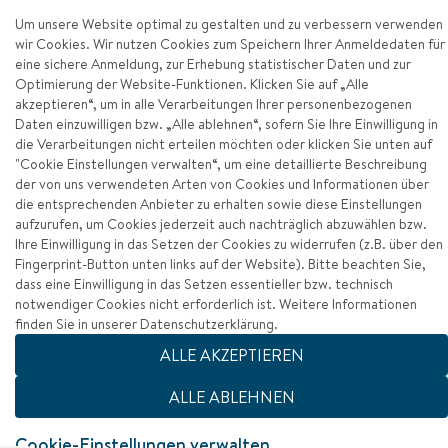
Um unsere Website optimal zu gestalten und zu verbessern verwenden
Datenschutz
wir Cookies. Wir nutzen Cookies zum Speichern Ihrer Anmeldedaten für
eine sichere Anmeldung, zur Erhebung statistischer Daten und zur
Barrierefreiheit
Optimierung der Website-Funktionen. Klicken Sie auf „Alle
akzeptieren“, um in alle Verarbeitungen Ihrer personenbezogenen
Zum Seitenanfang
Daten einzuwilligen bzw. „Alle ablehnen“, sofern Sie Ihre Einwilligung in
die Verarbeitungen nicht erteilen möchten oder klicken Sie unten auf
"Cookie Einstellungen verwalten“, um eine detaillierte Beschreibung
der von uns verwendeten Arten von Cookies und Informationen über
die entsprechenden Anbieter zu erhalten sowie diese Einstellungen
aufzurufen, um Cookies jederzeit auch nachträglich abzuwählen bzw.
Ihre Einwilligung in das Setzen der Cookies zu widerrufen (z.B. über den
Fingerprint-Button unten links auf der Website). Bitte beachten Sie,
dass eine Einwilligung in das Setzen essentieller bzw. technisch
notwendiger Cookies nicht erforderlich ist. Weitere Informationen
finden Sie in unserer Datenschutzerklärung.
ALLE AKZEPTIEREN
ALLE ABLEHNEN
Cookie-Einstellungen verwalten