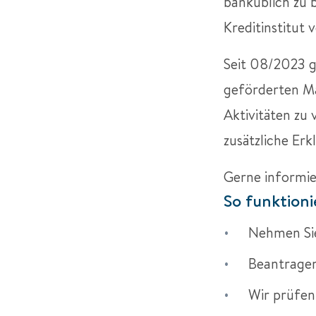
banküblich zu 
Kreditinstitut 
Seit 08/2023 gi
geförderten Ma
Aktivitäten zu
zusätzliche Erk
Gerne informie
So funktioni
Nehmen Sie
Beantragen 
Wir prüfen 