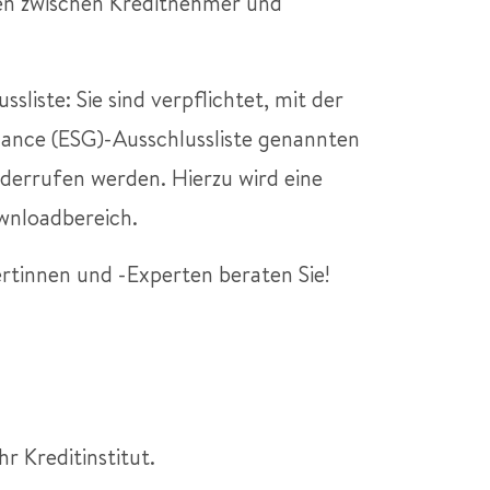
en zwischen Kreditnehmer und
liste: Sie sind verpflichtet, mit der
ance (ESG)-Ausschlussliste genannten
iderrufen werden. Hierzu wird eine
ownloadbereich.
ertinnen und -Experten beraten Sie!
r Kreditinstitut.