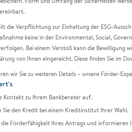
besichern. Form und Umfang der Sicherheiten werd
vereinbart.
lt die Verpflichtung zur Einhaltung der ESG-Ausschuss
ßnahme keine in der Environmental, Social, Govern
 verfolgen. Bei einem Verstoß kann die Bewilligung w
lärung von Ihnen eingereicht. Diese finden Sie im D
ren wir Sie zu weiteren Details – unsere Förder-Exp
ert's
 Kontakt zu Ihrem Bankberater auf.
Sie den Kredit bei einem Kreditinstitut Ihrer Wahl.
die Förderfähigkeit Ihres Antrags und informieren Ih