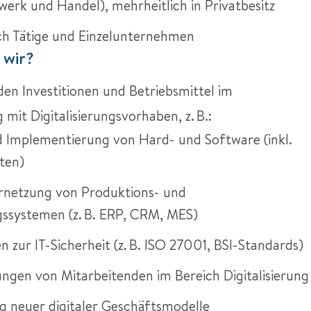
werk und Handel), mehrheitlich in Privatbesitz
ich Tätige und Einzelunternehmen
 wir?
en Investitionen und Betriebsmittel im
it Digitalisierungsvorhaben, z. B.:
 Implementierung von Hard- und Software (inkl.
ten)
ernetzung von Produktions- und
ssystemen (z. B. ERP, CRM, MES)
zur IT-Sicherheit (z. B. ISO 27001, BSI-Standards)
ungen von Mitarbeitenden im Bereich Digitalisierung
g neuer digitaler Geschäftsmodelle