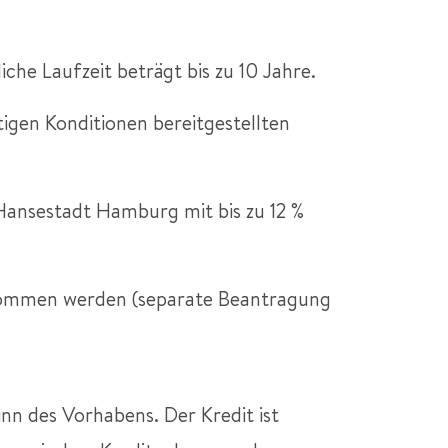
he Laufzeit beträgt bis zu 10 Jahre.
igen Konditionen bereitgestellten
 Hansestadt Hamburg mit bis zu 12 %
nommen werden (separate Beantragung
inn des Vorhabens. Der Kredit ist