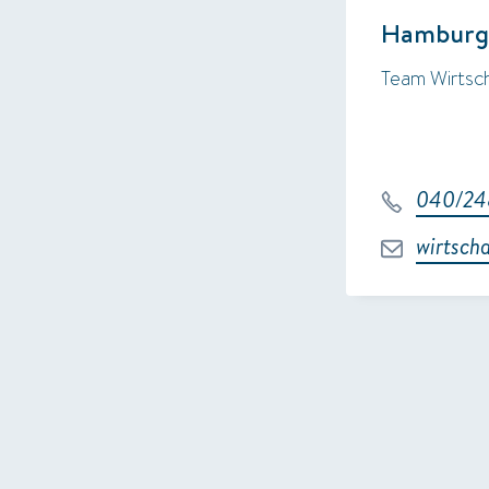
Hamburg-
Team Wirtsch
040/24
wirtsch