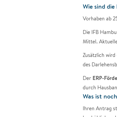
Wie sind die
Vorhaben ab 25
Die IFB Hambur
Mittel. Aktuel
Zusätzlich wir
des Darlehensb
Der
ERP-Förde
durch Hausbank
Was ist noc
Ihren Antrag st