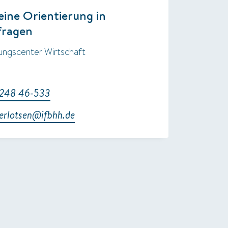
ine Orientierung in
fragen
ungscenter Wirtschaft
248 46-533
erlotsen@ifbhh.de