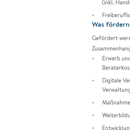
(inkl. Hand
Freiberufl
Was fördern
Gefördert werd
Zusammenhang m
Erwerb und
Beraterkos
Digitale V
Verwaltung
Maßnahmen 
Weiterbild
Entwicklun