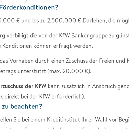
 Förderkonditionen?
.000 € und bis zu 2.500.000 € Darlehen, die möglic
g verbilligt die von der KfW Bankengruppe zu günst
le Konditionen können erfragt werden.
d das Vorhaben durch einen Zuschuss der Freien und
etrags unterstützt (max. 20.000 €).
rzuschuss der KfW
kann zusätzlich in Anspruch ge
 direkt bei der KfW erforderlich).
h zu beachten?
ellen Sie bei einem Kreditinstitut Ihrer Wahl vor Beg