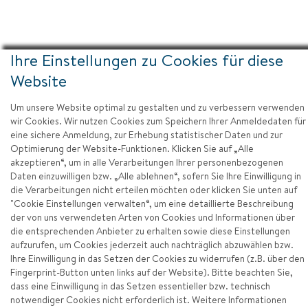
Ihre Einstellungen zu Cookies für diese
Website
Um unsere Website optimal zu gestalten und zu verbessern verwenden
wir Cookies. Wir nutzen Cookies zum Speichern Ihrer Anmeldedaten für
eine sichere Anmeldung, zur Erhebung statistischer Daten und zur
Impressum
Optimierung der Website-Funktionen. Klicken Sie auf „Alle
akzeptieren“, um in alle Verarbeitungen Ihrer personenbezogenen
Datenschutz
Daten einzuwilligen bzw. „Alle ablehnen“, sofern Sie Ihre Einwilligung in
die Verarbeitungen nicht erteilen möchten oder klicken Sie unten auf
Barrierefreiheit
"Cookie Einstellungen verwalten“, um eine detaillierte Beschreibung
der von uns verwendeten Arten von Cookies und Informationen über
Zum Seitenanfang
die entsprechenden Anbieter zu erhalten sowie diese Einstellungen
aufzurufen, um Cookies jederzeit auch nachträglich abzuwählen bzw.
Ihre Einwilligung in das Setzen der Cookies zu widerrufen (z.B. über den
Fingerprint-Button unten links auf der Website). Bitte beachten Sie,
dass eine Einwilligung in das Setzen essentieller bzw. technisch
notwendiger Cookies nicht erforderlich ist. Weitere Informationen