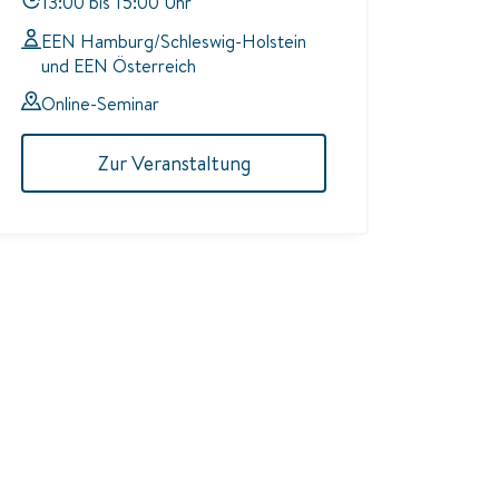
13:00 bis 15:00 Uhr
EEN Hamburg/Schleswig-Holstein
und EEN Österreich
Online-Seminar
Zur Veranstaltung