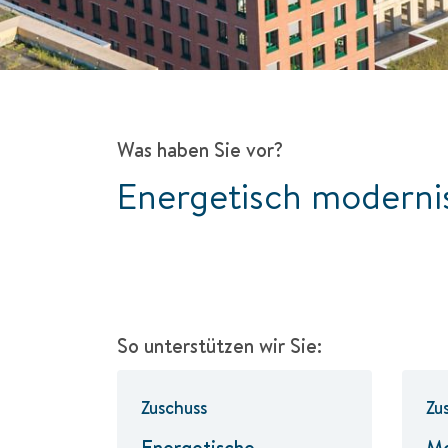
Was haben Sie vor?
Energetisch moderni
So unterstützen wir Sie:
Zuschuss
Zu
Energetische
Mo