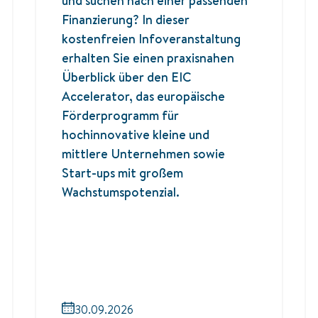
und suchen nach einer passenden
Finanzierung? In dieser
kostenfreien Infoveranstaltung
erhalten Sie einen praxisnahen
Überblick über den EIC
Accelerator, das europäische
Förderprogramm für
hochinnovative kleine und
mittlere Unternehmen sowie
Start-ups mit großem
Wachstumspotenzial.
30.09.2026