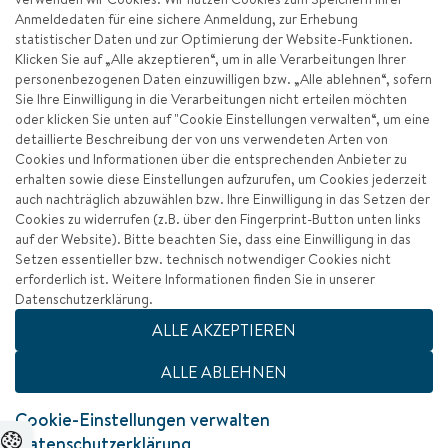
Anmeldedaten für eine sichere Anmeldung, zur Erhebung
statistischer Daten und zur Optimierung der Website-Funktionen.
Klicken Sie auf „Alle akzeptieren“, um in alle Verarbeitungen Ihrer
personenbezogenen Daten einzuwilligen bzw. „Alle ablehnen“, sofern
Sie Ihre Einwilligung in die Verarbeitungen nicht erteilen möchten
oder klicken Sie unten auf "Cookie Einstellungen verwalten“, um eine
detaillierte Beschreibung der von uns verwendeten Arten von
Cookies und Informationen über die entsprechenden Anbieter zu
erhalten sowie diese Einstellungen aufzurufen, um Cookies jederzeit
auch nachträglich abzuwählen bzw. Ihre Einwilligung in das Setzen der
Cookies zu widerrufen (z.B. über den Fingerprint-Button unten links
auf der Website). Bitte beachten Sie, dass eine Einwilligung in das
Setzen essentieller bzw. technisch notwendiger Cookies nicht
erforderlich ist. Weitere Informationen finden Sie in unserer
Datenschutzerklärung.
Impressum
ALLE AKZEPTIEREN
Datenschutz
ALLE ABLEHNEN
Barrierefreiheit
Cookie-Einstellungen verwalten
Zum Seitenanfang
Datenschutzerklärung