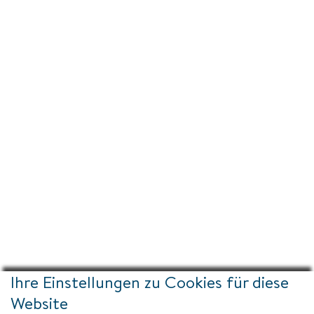
Ihre Einstellungen zu Cookies für diese
Website