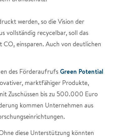
druckt werden, so die Vision der
s vollständig recycelbar, soll das
nt CO₂
einsparen. Auch von deutlichen
men des Förderaufrufs
Green Potential
novativer, marktfähiger Produkte,
 mit Zuschüssen bis zu 500.000 Euro
e Förderung kommen Unternehmen aus
orschungseinrichtungen.
„Ohne diese Unterstützung könnten