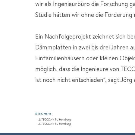
wir als Ingenieurbüro die Forschung 
Studie hätten wir ohne die Förderung 
Ein Nachfolgeprojekt zeichnet sich be
Dämmplatten in zwei bis drei Jahren a
Einfamilienhäusern oder kleinen Objekt
möglich, dass die Ingenieure von TECC
ist noch nicht entschieden“, sagt Jör
Bild Credits
TECCON / TU Hamburg
TECCON / TU Hamburg