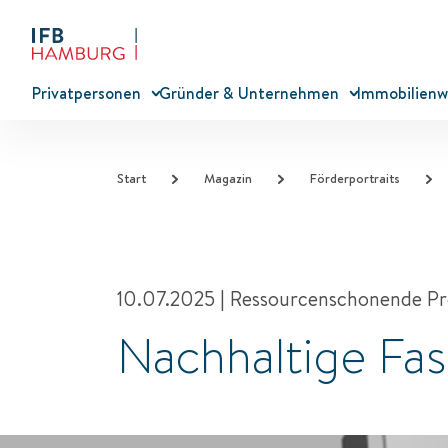
Privatpersonen
Gründer & Unternehmen
Immobilienw
Start
Magazin
Förderportraits
10.07.2025
| Ressourcenschonende Pr
Nachhaltige F