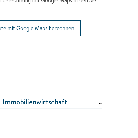
Routenberechnung mit Google Maps finden Sie 
te mit Google Maps berechnen
Immobilienwirtschaft