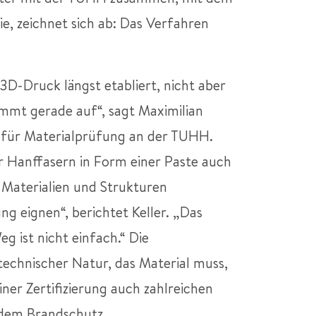
ie, zeichnet sich ab: Das Verfahren
 3D-Druck längst etabliert, nicht aber
ommt gerade auf“, sagt Maximilian
ut für Materialprüfung an der TUHH.
er Hanffasern in Form einer Paste auch
 Materialien und Strukturen
ung eignen“, berichtet Keller. „Das
g ist nicht einfach.“ Die
technischer Natur, das Material muss,
iner Zertifizierung auch zahlreichen
dem Brandschutz.