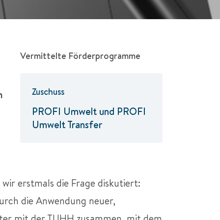
Vermittelte Förderprogramme
Zuschuss
h
PROFI Umwelt und PROFI
Umwelt Transfer
 wir erstmals die Frage diskutiert:
Durch die Anwendung neuer,
ter
mit der TUHH zusammen, mit dem