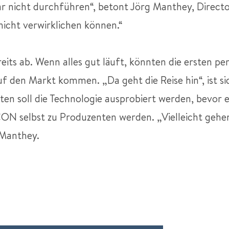
gar nicht durchführen“, betont Jörg Manthey, Direct
nicht verwirklichen können.“
reits ab. Wenn alles gut läuft, könnten die ersten p
uf den Markt kommen. „Da geht die Reise hin“, ist s
en soll die Technologie ausprobiert werden, bevor e
ON selbst zu Produzenten werden. „Vielleicht gehen
g Manthey.