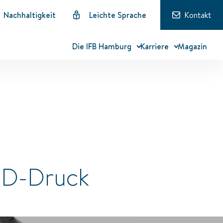
Nachhaltigkeit
Leichte Sprache
Kontakt
Die IFB Hamburg
Karriere
Magazin
3D-Druck