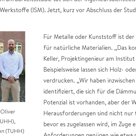
 Werkstoffe (ISM). Jetzt, kurz vor Abschluss der Stud
Für Metalle oder Kunststoff ist der
für natürliche Materialien. „Das k
Keller, Projektingenieur am Instit
Beispielsweise lassen sich Holz- od
verdrucken. „Wir haben inzwischen
identifiziert, die sich für die Dämm
Potenzial ist vorhanden, aber der We
 Oliver
Herausforderungen sind nicht nur 
(TUHH),
bevor es zugelassen wird, im Zuge e
sen (TUHH)
Anforderungen genügen wie etwa 