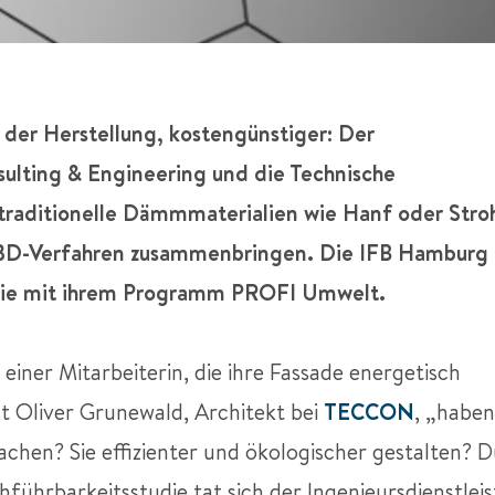
n der Herstellung, kostengünstiger: Der
ulting & Engineering und die Technische
raditionelle Dämmmaterialien wie Hanf oder Stro
3D-Verfahren zusammenbringen. Die IFB Hamburg
tudie mit ihrem Programm PROFI Umwelt.
ner Mitarbeiterin, die ihre Fassade energetisch
lt Oliver Grunewald, Architekt bei
TECCON
, „haben
hen? Sie effizienter und ökologischer gestalten? 
führbarkeitsstudie tat sich der Ingenieursdienstleis