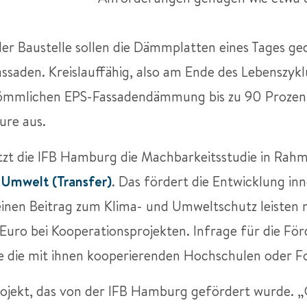
der Baustelle sollen die Dämmplatten eines Tages ge
assaden. Kreislauffähig, also am Ende des Lebenszyklu
rkömmlichen EPS-Fassadendämmung bis zu 90 Proze
ure aus.
tzt die IFB Hamburg die Machbarkeitsstudie in Rah
Umwelt (Transfer)
. Das fördert die Entwicklung in
 einen Beitrag zum Klima- und Umweltschutz leisten
ion Euro bei Kooperationsprojekten. Infrage für di
e die mit ihnen kooperierenden Hochschulen oder F
rojekt, das von der IFB Hamburg gefördert wurde. 