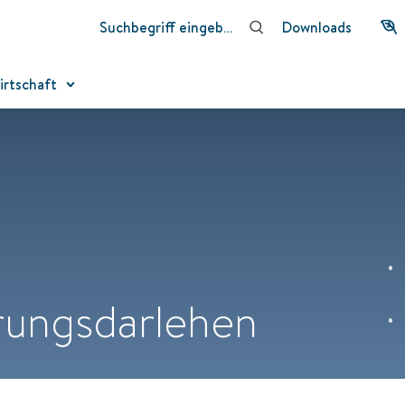
Downloads
irtschaft
rungsdarlehen