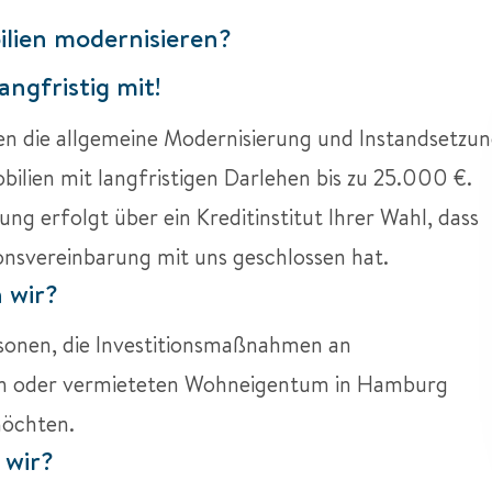
ien modernisieren?
angfristig mit!
en die allgemeine Modernisierung und Instandsetzu
lien mit langfristigen Darlehen bis zu 25.000 €.
ung erfolgt über ein Kreditinstitut Ihrer Wahl, dass
onsvereinbarung mit uns geschlossen hat.
 wir?
sonen, die Investitionsmaßnahmen an
en oder vermieteten Wohneigentum in Hamburg
möchten.
 wir?