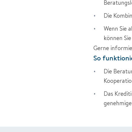
Beratungsl
Die Kombin
Wenn Sie a
können Si
Gerne informie
So funktioni
Die Beratun
Kooperatio
Das Krediti
genehmigen