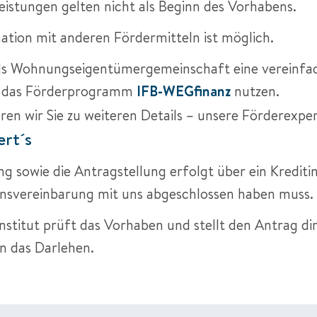
eistungen gelten nicht als Beginn des Vorhabens.
ation mit anderen Fördermitteln ist möglich.
ls Wohnungseigentümergemeinschaft eine vereinfa
e das Förderprogramm
IFB-WEGfinanz
nutzen.
ren wir Sie zu weiteren Details – unsere Förderexpe
ert´s
g sowie die Antragstellung erfolgt über ein Kreditin
nsvereinbarung mit uns abgeschlossen haben muss.
nstitut prüft das Vorhaben und stellt den Antrag di
 das Darlehen.