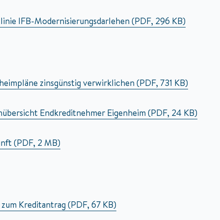
tlinie IFB-Modernisierungsdarlehen (PDF, 296 KB)
heimpläne zinsgünstig verwirklichen (PDF, 731 KB)
nübersicht Endkreditnehmer Eigenheim (PDF, 24 KB)
unft (PDF, 2 MB)
 zum Kreditantrag (PDF, 67 KB)