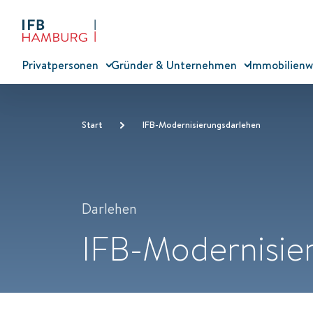
Privatpersonen
Gründer & Unternehmen
Immobilienw
Start
IFB-Modernisierungsdarlehen
Darlehen
IFB-Modernisie