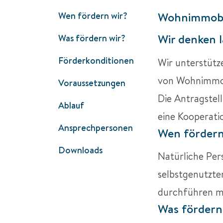
Wohnimmobil
Wen fördern wir?
Wir denken l
Was fördern wir?
Förderkonditionen
Wir unterstütz
von Wohnimmobi
Voraussetzungen
Die Antragstell
Ablauf
eine Kooperati
Ansprechpersonen
Wen fördern
Downloads
Natürliche Per
selbstgenutzt
durchführen 
Was fördern