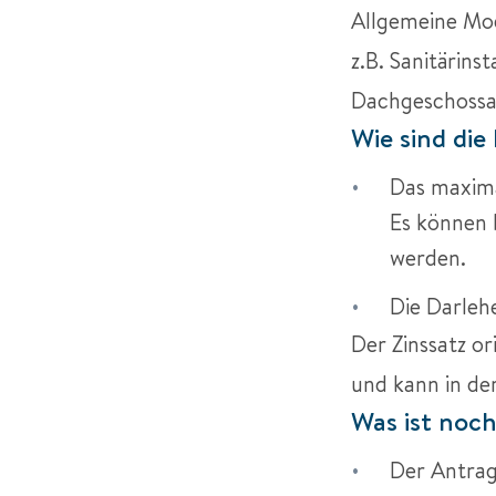
Allgemeine Mo
z.B. Sanitärins
Dachgeschossa
Wie sind die
Das maxima
Es können 
werden.
Die Darlehe
Der Zinssatz or
und kann in de
Was ist noc
Der Antrag 