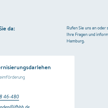
Sie da:
Rufen Sie uns an oder 
Ihre Fragen und inform
Hamburg.
rnisierungsdarlehen
eimförderung
8 46-480
unden@ifbhh.de