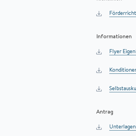
Förderrich
Informationen
Flyer Eigen
Konditione
Selbstausk
Antrag
Unterlagen