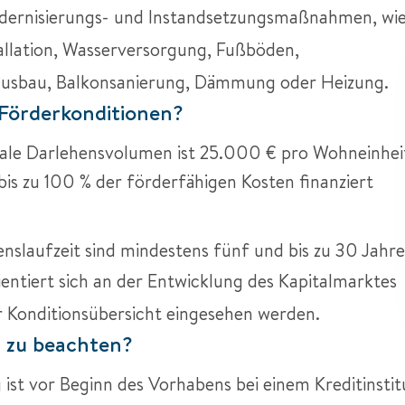
dernisierungs- und Instandsetzungsmaßnahmen, wi
tallation, Wasserversorgung, Fußböden,
usbau, Balkonsanierung, Dämmung oder Heizung.
 Förderkonditionen?
le Darlehensvolumen ist 25.000 € pro Wohneinhei
bis zu 100 % der förderfähigen Kosten finanziert
nslaufzeit sind mindestens fünf und bis zu 30 Jahre
ientiert sich an der Entwicklung des Kapitalmarktes
r Konditionsübersicht eingesehen werden.
h zu beachten?
ist vor Beginn des Vorhabens bei einem Kreditinstit