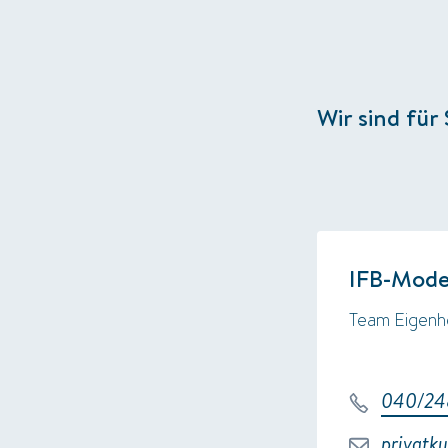
Wir sind für 
IFB-Mode
Team Eigenh
040/24
privatk